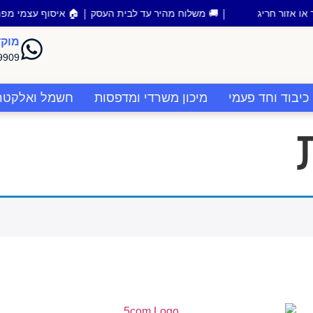
| 🚚 משלוח מהיר עד לבית העסק | 🏠 איסוף עצמי מפתח תקווה | 💰 הזמנות מעל 700 ש"ח משלוח
מוקד
9909
כיבוד וחד פעמי
מיכון משרדי ומדפסות
חשמל ואלקטרו