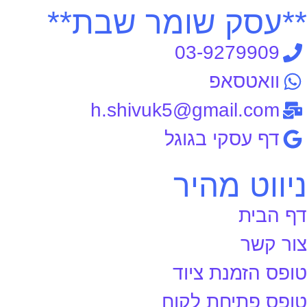
**עסק שומר שבת**
03-9279909
וואטסאפ
h.shivuk5@gmail.com
דף עסקי בגוגל
ניווט מהיר
דף הבית
צור קשר
טופס הזמנת ציוד
טופס פתיחת לקוח