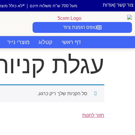
צור קשר |
אודות
ל 700 ש"ח משלוח חינם | *לא כולל מוצר או אזור חריג
טופס הזמנת ציוד
דף ראשי
קטלוג
מוצרי נייר
עגלת קניות
סל הקניות שלך ריק כרגע.
חזור לחנות