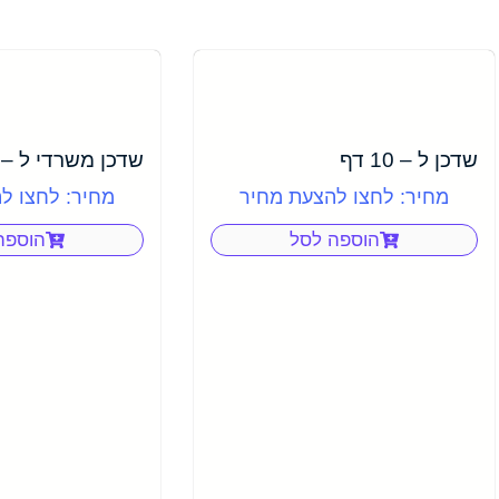
שדכן ל – 10 דף
שדכן משרדי ל – 210 דף STD
מחיר: לחצו להצעת מחיר
מחיר: לחצו ל
הוספה לסל
הוספה