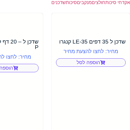
אקדחי סיכות
חולצים
מנקבים
סיכות
שדכנים
שדכן ל 35 דפים LE-35 קנגרו
P
מחיר: לחצו להצעת מחיר
מחיר: לחצו ל
הוספה לסל
הוספה