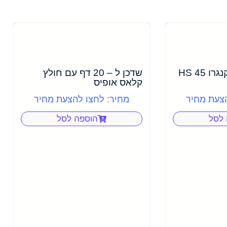
שדכן ל – 20 דף קנגרו HS 45
שדכן ל – 20 דף עם חולץ
קלאס אופיס
הצעת מחיר
מחיר: לחצו להצעת מחיר
 לסל
הוספה לסל