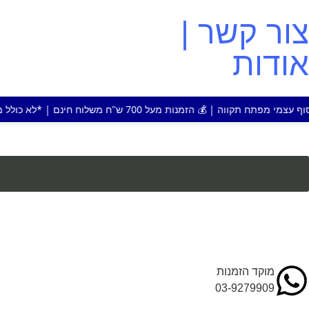
צור קשר |
אודות
 מעל 700 ש"ח משלוח חינם | *לא כולל מוצר או אזור חריג
מוקד הזמנות
03-9279909