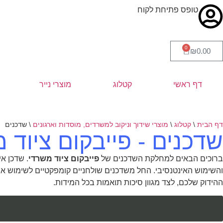
טופס פתיחת לקוח
0
₪
0.00
דף ראשי
קטלוג
מוצרי נייר
דף הבית
\
קטלוג
\
מוצרי שידוך וניקוב למשרדים, מוסדות וארגונים
\
שדכנים
שדכנים - פייבקום ציוד 
ברוכים הבאים למחלקת השדכנים של
פייבקום ציוד משרדי
. שדכן א
ההידוק שלכם, לצד מגוון סיכות תואמות בכל המידות.