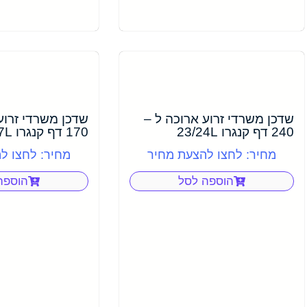
שדכן משרדי זרוע ארוכה ל –
שדכן משרדי זרוע
240 דף קנגרו 23/24L
170 דף קנגרו 23/17L
מחיר: לחצו להצעת מחיר
מחיר: לחצו ל
הוספה לסל
הוספה