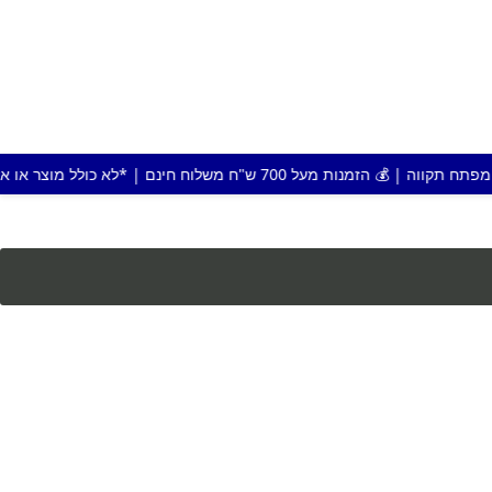
לוח חינם | *לא כולל מוצר או אזור חריג |