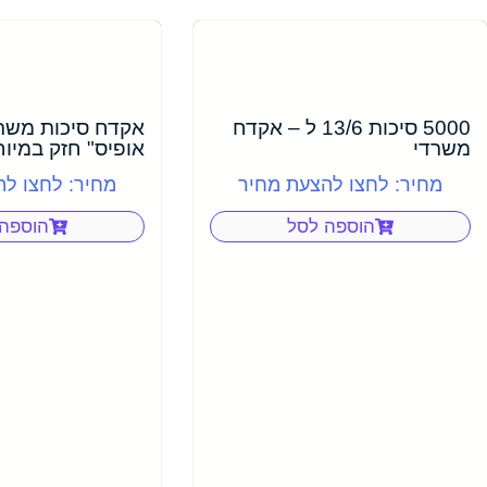
5000 סיכות 13/6 ל – אקדח
אקדח סיכות משר
משרדי
אופיס" חזק במיו
מחיר: לחצו להצעת מחיר
מחיר: לחצו ל
הוספה לסל
הוספה