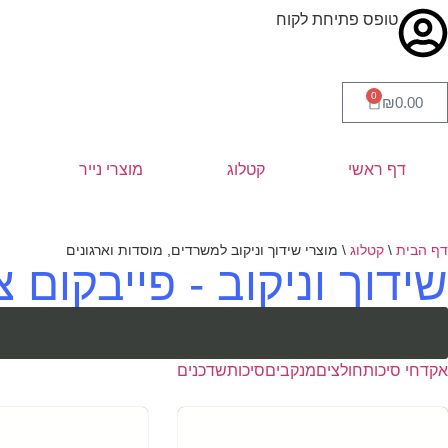
טופס פתיחת לקוח
0
₪
0.00
דף ראשי
קטלוג
מוצרי נייר
דף הבית
\
קטלוג
\
מוצרי שידוך וניקוב למשרדים, מוסדות וארגונים
שידוך וניקוב - פייבקום 
אקדחי סיכות
חולצים
מנקבים
סיכות
שדכנים