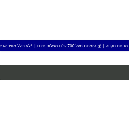
לוח חינם | *לא כולל מוצר או אזור חריג |