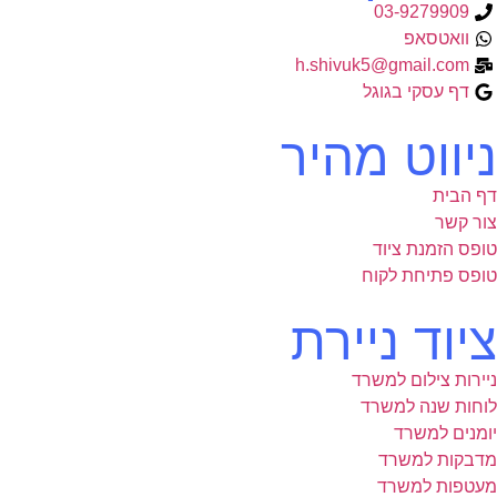
03-9279909
וואטסאפ
h.shivuk5@gmail.com
דף עסקי בגוגל
ניווט מהיר
דף הבית
צור קשר
טופס הזמנת ציוד
טופס פתיחת לקוח
ציוד ניירת
ניירות צילום למשרד
לוחות שנה למשרד
יומנים למשרד
מדבקות למשרד
מעטפות למשרד