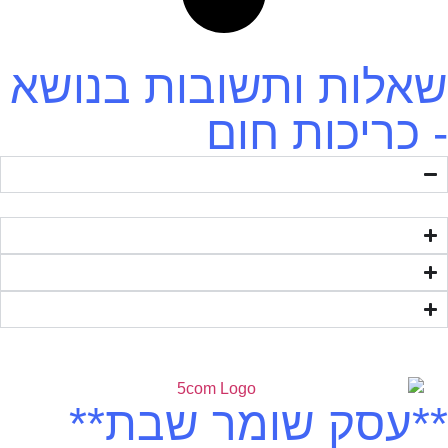
שאלות ותשובות בנושא
- כריכות חום
**עסק שומר שבת**