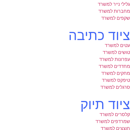
גלילי נייר למשרד
מחברות למשרד
שקפים למשרד
ציוד כתיבה
עטים למשרד
טושים למשרד
עפרונות למשרד
מחדדים למשרד
מחקים למשרד
טיפקס למשרד
סרגלים למשרד
ציוד תיוק
קלסרים למשרד
שמרדפים למשרד
חוצצים למשרד