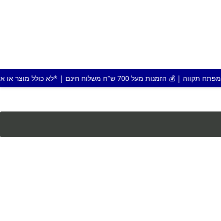
וח חינם | *לא כולל מוצר או אזור חריג |