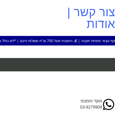
צור קשר |
אודות
מעל 700 ש"ח משלוח חינם | *לא כולל מוצר או אזור חריג
מוקד הזמנות
03-9279909