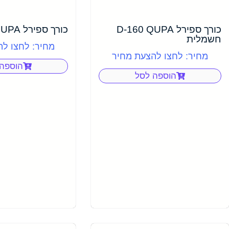
כורך ספירל D-160 QUPA
כורך ספירל S-100 QUPA
חשמלית
מחיר: לחצו ל
מחיר: לחצו להצעת מחיר
הוספה
הוספה לסל