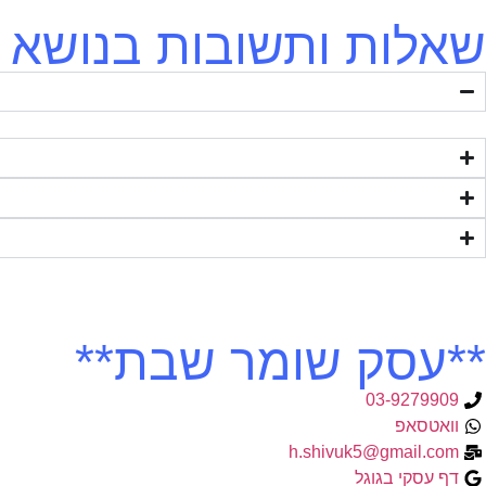
שאלות ותשובות בנושא -
**עסק שומר שבת**
03-9279909
וואטסאפ
h.shivuk5@gmail.com
דף עסקי בגוגל