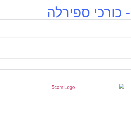
 כורכי ספירלה