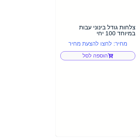
צלחות גודל בינוני עבות
במיוחד 100 יחי
מחיר: לחצו להצעת מחיר
הוספה לסל