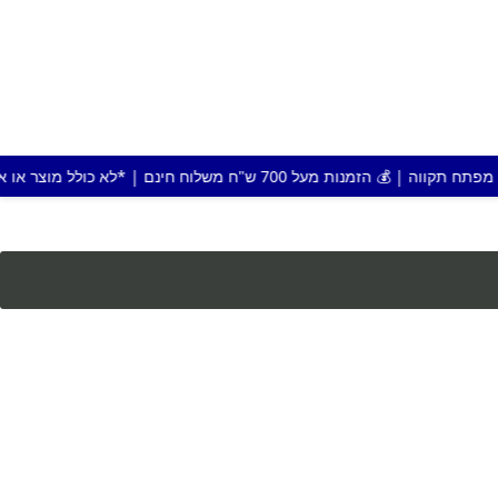
שלוח חינם | *לא כולל מוצר או אזור חריג |