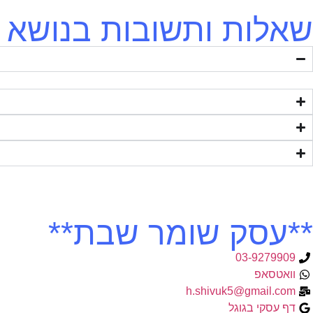
שאלות ותשובות בנושא -
**עסק שומר שבת**
03-9279909
וואטסאפ
h.shivuk5@gmail.com
דף עסקי בגוגל