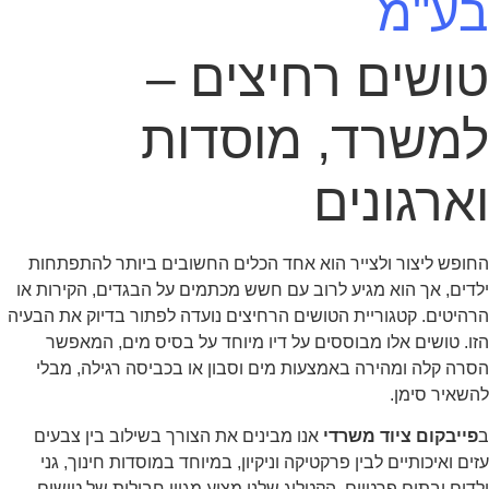
בע"מ
טושים רחיצים –
למשרד, מוסדות
וארגונים
החופש ליצור ולצייר הוא אחד הכלים החשובים ביותר להתפתחות
ילדים, אך הוא מגיע לרוב עם חשש מכתמים על הבגדים, הקירות או
הרהיטים. קטגוריית הטושים הרחיצים נועדה לפתור בדיוק את הבעיה
הזו. טושים אלו מבוססים על דיו מיוחד על בסיס מים, המאפשר
הסרה קלה ומהירה באמצעות מים וסבון או בכביסה רגילה, מבלי
להשאיר סימן.
ב
פייבקום ציוד משרדי
אנו מבינים את הצורך בשילוב בין צבעים
עזים ואיכותיים לבין פרקטיקה וניקיון, במיוחד במוסדות חינוך, גני
ילדים ובתים פרטיים. הקטלוג שלנו מציע מגוון חבילות של טושים