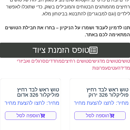
רחיצים מהמותגים הבטוחים והמובילים בשוק, כדי שתוכלו לאפשר
לילדים (וגם למבוגרים) להתבטא בביטחון מלא.
תנו לדמיון לעבוד ושמרו על הניקיון – בחרו את חבילת הטושים
המתאימה לכם באתר.
טופס הזמנת ציוד
טושים
טושים מדגישים
טושים רחיצים
מחדדים
סרגלים ואביזרי
מדידה
עטים
עפרונות
טוש ראש לבד רחיץ
טוש ראש לבד רחיץ
פוליקלור 326 ירוק
פוליקלור 326 אדום
מחיר: לחצו להצעת מחיר
מחיר: לחצו להצעת מחיר
הוספה לסל
הוספה לסל