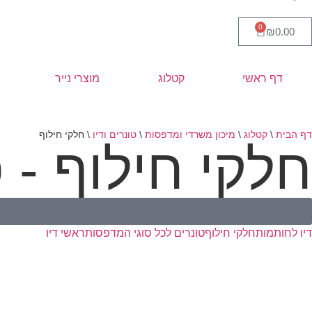
0
₪
0.00
דף ראשי
קטלוג
מוצרי נייר
דף הבית
\
קטלוג
\
מיכון משרדי ומדפסות
\
טונרים ודיו
\
חלקי חילוף
חלקי חילוף - 
דיו לחותמות
חלקי חילוף
טונרים לכל סוגי המדפסות
ראשי דיו