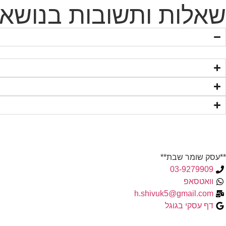
שאלות ותשובות בנושא -
**עסק שומר שבת**
03-9279909
וואטסאפ
h.shivuk5@gmail.com
דף עסקי בגוגל