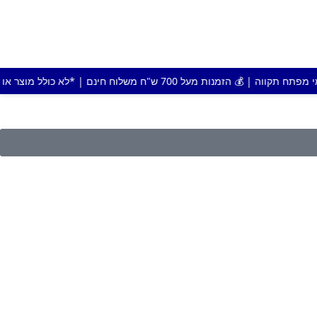
ח משלוח חינם | *לא כולל מוצר או אזור חריג |