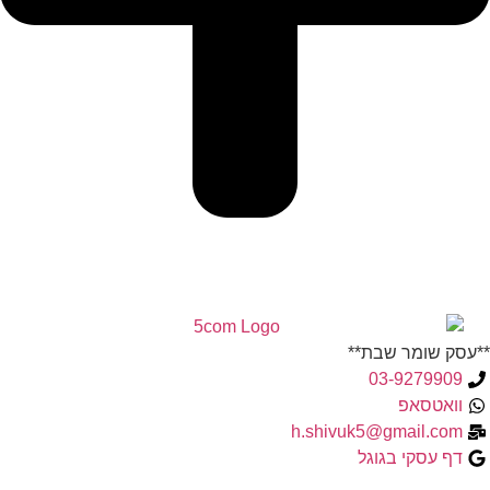
**עסק שומר שבת**
03-9279909
וואטסאפ
h.shivuk5@gmail.com
דף עסקי בגוגל