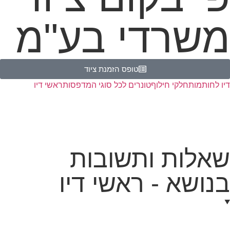
משרדי בע"מ
טופס הזמנת ציוד
דיו לחותמות
חלקי חילוף
טונרים לכל סוגי המדפסות
ראשי דיו
שאלות ותשובות
בנושא - ראשי דיו