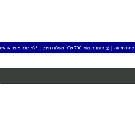
 חינם | *לא כולל מוצר או אזור חריג |