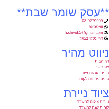
**עסק שומר שבת**
03-9279909
וואטסאפ
h.shivuk5@gmail.com
דף עסקי בגוגל
ניווט מהיר
דף הבית
צור קשר
טופס הזמנת ציוד
טופס פתיחת לקוח
ציוד ניירת
ניירות צילום למשרד
לוחות שנה למשרד