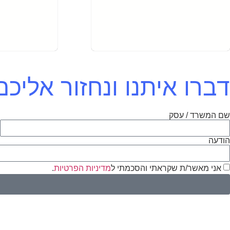
דברו איתנו ונחזור אלי
שם המשרד / עסק
א
הודעה
אני מאשר/ת שקראתי והסכמתי ל
מדיניות הפרטיות
.