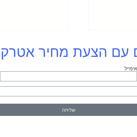
כם עם הצעת מחיר אטרק
ימייל
ט
שליחה