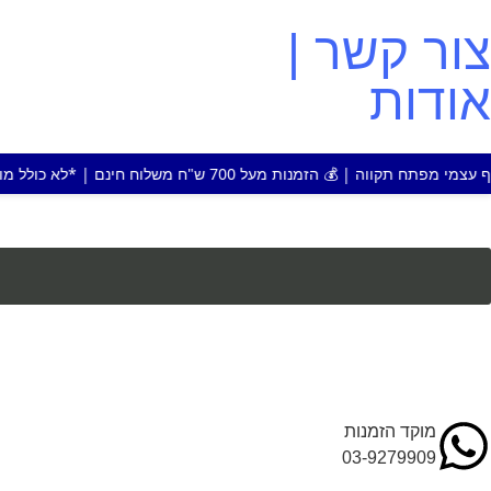
צור קשר |
אודות
על 700 ש"ח משלוח חינם | *לא כולל מוצר או אזור חריג
מוקד הזמנות
03-9279909