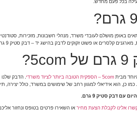
יעילה בכל פעם מחדש.
ים באופן מושלם לעובדי משרד, מנהלי חשבונות, מזכירות, סטודנטים ו
ים או פשוט זקוקים לדבק בהישג יד – דבק סטיק 9 גרם הוא הכלי שאתם צריכים.
?
5com – הספקית הטובה ביותר לציוד משרדי
. הדבק שלנו 
. כמו כן, הוא אידיאלי למגוון רחב של שימושים במשרד, כולל יצירה, ת
עם דבק סטיק 9 גרם.
רו אלינו לקבלת הצעת מחיר
או השאירו פרטים בטופס ונחזור אליכ