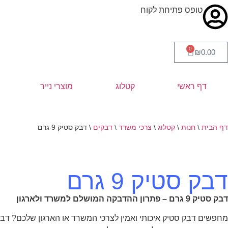
טופס פתיחת לקוח
0
₪
0.00
דף ראשי
קטלוג
מוצרי נייר
דף הבית
\
חנות
\
קטלוג
\
צרכי משרד
\
דבקים
\
דבק סטיק 9 גרם
דבק סטיק 9 גרם
דבק סטיק 9 גרם – פתרון ההדבקה המושלם למשרד ולארגון
מחפשים דבק סטיק איכותי ואמין לצרכי המשרד או הארגון שלכם? דבק סטיק 9 ג