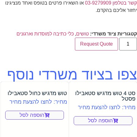
קשר בטלפון 03-9279909
או השאירו פרטים בטופס ואחד מנציגינו
יחזור אליכם בהקדם.
קטגוריות ציוד משרדי:
טושים
,
כלי כתיבה למוסדות וארגונים
Request Quote
צפו בציוד משרדי נוסף
סט 4 טוש מדגיש סטאבילו
טוש מדגיש כחול סטאבילו
פסטל
מחיר: לחצו להצעת מחיר
מחיר: לחצו להצעת מחיר
הוספה לסל
הוספה לסל