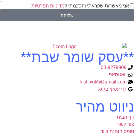
אני מאשר/ת שקראתי והסכמתי ל
מדיניות הפרטיות
.
שליחה
**עסק שומר שבת**
03-9279909
וואטסאפ
h.shivuk5@gmail.com
דף עסקי בגוגל
ניווט מהיר
דף הבית
צור קשר
טופס הזמנת ציוד