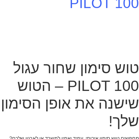
PILOT 100
טוש סימון שחור עגול
PILOT 100 – הטוש
שישנה את אופן הסימון
שלך!
מחפשים טוש סימון איכותי, עמיד ואמין למשרד או לארגון שלכם?