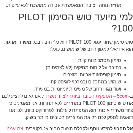
אחיזה נוחה ויציבה, המאפשרת עבודה ממושכת ללא עייפות.
למי מיועד טוש הסימון PILOT
100?
טוש סימון שחור עגול PILOT 100 הוא כלי חובה בכל
משרד
ו
ארגון
.
הוא אידיאלי למגוון רחב של שימושים, כולל:
סימון מסמכים ותיקיות
כתיבה על לוחות מחיקים (לא לצמיתות)
סימון קופסאות אריזה ומוצרים
שימוש במחסנים ובמרכזי לוגיסטיקה
ועוד מגוון רחב של משימות יומיומיות במשרד.
ב-
5com – הספקית הטובה ביותר לציוד משרדי
, אנו גאים להציע לכם
את טוש סימון PILOT 100 במחירים ללא תחרות. אנו מאמינים כי
ציוד משרדי איכותי הוא המפתח ליעילות ולפרודוקטיביות, ולכן אנו
דואגים לספק לכם רק את המוצרים הטובים ביותר בשוק.
אל תחכו!
למידע נוסף ולקבלת הצעת מחיר אטרקטיבית,
צרו עמנו