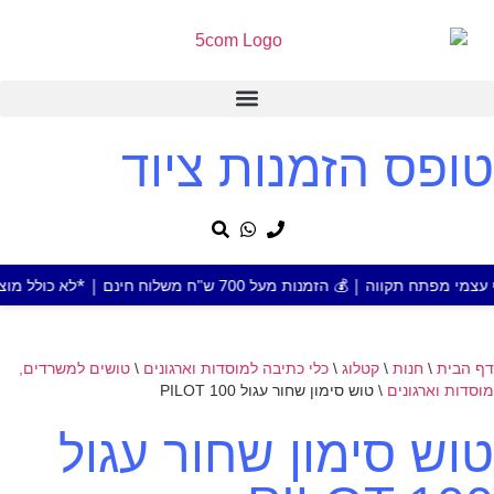
טופס הזמנות ציוד
 מעל 700 ש"ח משלוח חינם | *לא כולל מוצר או אזור חריג
דף הבית
\
חנות
\
קטלוג
\
כלי כתיבה למוסדות וארגונים
\
טושים למשרדים,
מוסדות וארגונים
\
טוש סימון שחור עגול PILOT 100
טוש סימון שחור עגול