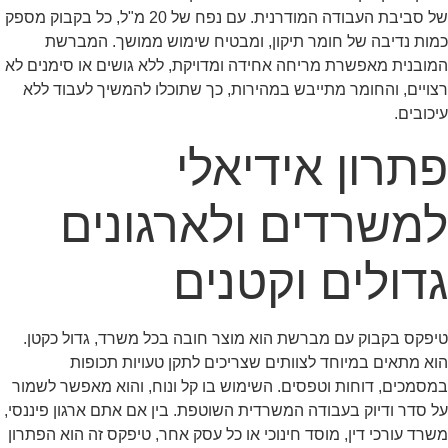
של סביבת העבודה המודרנית. עם נפח של 20 מ"ל, כל בקבוק מספק
כמות נדיבה של חומר תיקון, ומבטיח שימוש ממושך. המברשת
המובנית מאפשרת מריחה אחידה ומדויקת, ללא גושים או סימנים לא
רצויים, והחומר מתייבש במהירות, כך שתוכלו להמשיך לעבוד ללא
עיכובים.
פתרון אידיאלי
למשרדים ולארגונים
גדולים וקטנים
טיפקס בקבוק עם מברשת הוא מוצר חובה בכל משרד, גדול כקטן.
הוא מתאים במיוחד לצוותים שצריכים לתקן טעויות תכופות
במסמכים, דוחות וטפסים. השימוש בו קל ונוח, והוא מאפשר לשמור
על סדר ודיוק בעבודה המשרדית השוטפת. בין אם אתם ארגון פיננסי,
משרד עורכי דין, מוסד חינוכי או כל עסק אחר, טיפקס זה הוא הפתרון