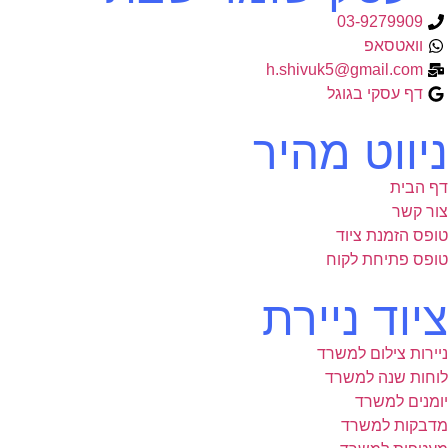
03-9279909
וואטסאפ
h.shivuk5@gmail.com
דף עסקי בגוגל
ניווט מהיר
דף הבית
צור קשר
טופס הזמנת ציוד
טופס פתיחת לקוח
ציוד ניירת
ניירות צילום למשרד
לוחות שנה למשרד
יומנים למשרד
מדבקות למשרד