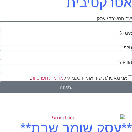
אטרקטיבית
שם המשרד / עסק
אימייל
טלפון
הודעה
אני מאשר/ת שקראתי והסכמתי ל
מדיניות הפרטיות
.
שליחה
**עסק שומר שבת**