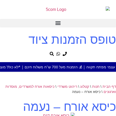
טופס הזמנות ציוד
מעל 700 ש"ח משלוח חינם | *לא כולל מוצר או אזור חריג
דף הבית
\
חנות
\
קטלוג
\
ריהוט משרדי
\
כיסאות אורח למשרדים, מוסדות
וארגונים
\
כיסא אורח – נעמה
כיסא אורח – נעמה