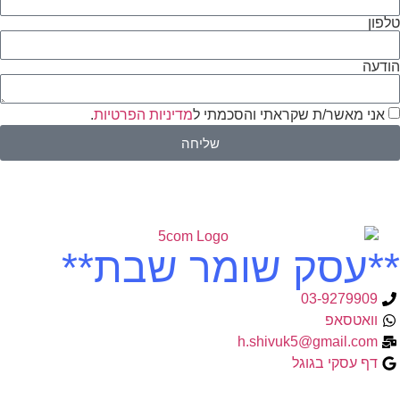
טלפון
הודעה
אני מאשר/ת שקראתי והסכמתי ל
מדיניות הפרטיות
.
שליחה
**עסק שומר שבת**
03-9279909
וואטסאפ
h.shivuk5@gmail.com
דף עסקי בגוגל