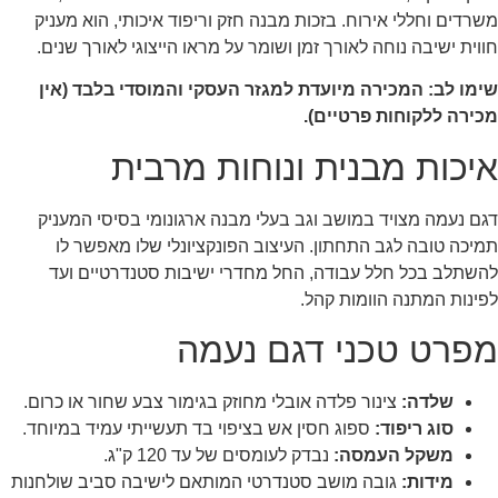
משרדים וחללי אירוח. בזכות מבנה חזק וריפוד איכותי, הוא מעניק
חווית ישיבה נוחה לאורך זמן ושומר על מראו הייצוגי לאורך שנים.
שימו לב: המכירה מיועדת למגזר העסקי והמוסדי בלבד (אין
מכירה ללקוחות פרטיים).
איכות מבנית ונוחות מרבית
דגם נעמה מצויד במושב וגב בעלי מבנה ארגונומי בסיסי המעניק
תמיכה טובה לגב התחתון. העיצוב הפונקציונלי שלו מאפשר לו
להשתלב בכל חלל עבודה, החל מחדרי ישיבות סטנדרטיים ועד
לפינות המתנה הוומות קהל.
מפרט טכני דגם נעמה
שלדה:
צינור פלדה אובלי מחוזק בגימור צבע שחור או כרום.
סוג ריפוד:
ספוג חסין אש בציפוי בד תעשייתי עמיד במיוחד.
משקל העמסה:
נבדק לעומסים של עד 120 ק"ג.
מידות:
גובה מושב סטנדרטי המותאם לישיבה סביב שולחנות