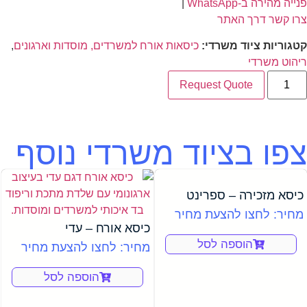
פנייה מהירה ב-WhatsApp
|
צרו קשר דרך האתר
קטגוריות ציוד משרדי:
כיסאות אורח למשרדים, מוסדות וארגונים
,
ריהוט משרדי
Request Quote
צפו בציוד משרדי נוסף
כיסא מזכירה – ספרינט
מחיר: לחצו להצעת מחיר
כיסא אורח – עדי
הוספה לסל
מחיר: לחצו להצעת מחיר
הוספה לסל