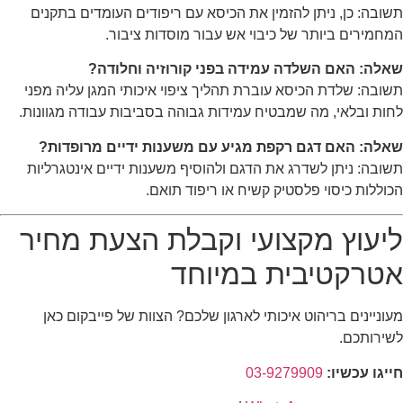
תשובה: כן, ניתן להזמין את הכיסא עם ריפודים העומדים בתקנים
המחמירים ביותר של כיבוי אש עבור מוסדות ציבור.
שאלה: האם השלדה עמידה בפני קורוזיה וחלודה?
תשובה: שלדת הכיסא עוברת תהליך ציפוי איכותי המגן עליה מפני
לחות ובלאי, מה שמבטיח עמידות גבוהה בסביבות עבודה מגוונות.
שאלה: האם דגם רקפת מגיע עם משענות ידיים מרופדות?
תשובה: ניתן לשדרג את הדגם ולהוסיף משענות ידיים אינטגרליות
הכוללות כיסוי פלסטיק קשיח או ריפוד תואם.
ליעוץ מקצועי וקבלת הצעת מחיר
אטרקטיבית במיוחד
מעוניינים בריהוט איכותי לארגון שלכם? הצוות של פייבקום כאן
לשירותכם.
חייגו עכשיו:
03-9279909