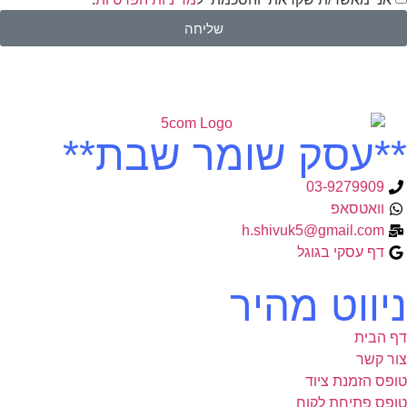
שליחה
**עסק שומר שבת**
03-9279909
וואטסאפ
h.shivuk5@gmail.com
דף עסקי בגוגל
ניווט מהיר
דף הבית
צור קשר
טופס הזמנת ציוד
טופס פתיחת לקוח