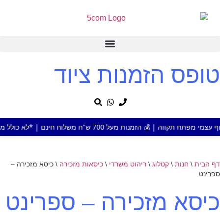
טופס הזמנות ציוד
נות מעל 700 ש"ח משלוח חינם | *לא כולל מוצר או אזור חריג
דף הבית
\
חנות
\
קטלוג
\
ריהוט משרדי
\
כיסאות מזכירה
\
כיסא מזכירה –
ספרינט
כיסא מזכירה – ספרינט