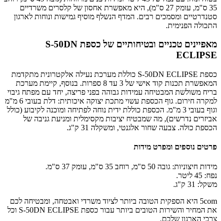
35 ס"מ, עומק 27 ס"מ), היא מאפשרת אחסון של קלסרים משרדיים
סטנדרטיים ומסמכים רבים. המדף הנשלף מוסיף גמישות ונוחות לארגון
התכולה הפנימית.
מאפיינים טכניים ובטיחותיים של כספת S-50DN
ECLIPSE
כספת S-50DN ECLIPSE כוללת מערכת נעילה אלקטרונית מתקדמת
המאפשרת תכנות קוד אישי של 3 עד 8 ספרות. בנוסף, קיימת מערכת
בריח משולשת המבטיחה עמידות גבוהה בפני פריצה, יחד עם מפתח גיבוי
למקרה חירום. גוף הכספת עשוי מתכת יצוקה איכותית: דלת בעובי 6 מ"מ
וגוף בעובי 3 מ"מ. הכספת כוללת ידית נוחה לפתיחה ומוכנה לקיבוע (כולל
אביזרים נדרשים), מה שמבטיח יציבות מקסימלית ומניעת גניבה של
הכספת כולה. צבעה שחור אלגנטי, ומשקלה 31 ק"ג.
פרטים נוספים ומפרט מידות
מידות חיצוניות: גובה 50 ס"מ, רוחב 35 ס"מ, עומק 37 ס"מ.
נפח: 45 ליטר.
משקל: 31 ק"ג.
5com היא הספקית הטובה ביותר לציוד משרדי ואבטחה, ומבטיחה לכם
את המחיר והשירות הטובים ביותר עבור כספת S-50DN ECLIPSE וכל
צרכי הארגון שלכם.