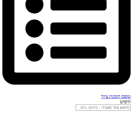
טופס הזמנת ציוד
חיפוש