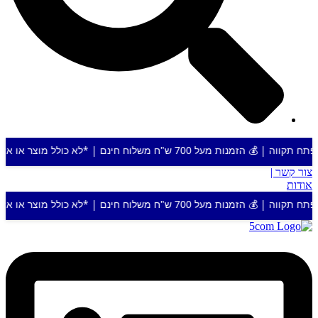
ח חינם | *לא כולל מוצר או אזור חריג
צור קשר |
אודות
ח חינם | *לא כולל מוצר או אזור חריג