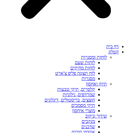
דף בית
קטלוג
לוחות ומסגרות
לוחות שעם
לוחות מחיקים
לוח תצוגה פליפ צ'ארט
מסגרות
תיוק ואחסון
קלסרים, תיקי טבעות
שמרדפים, נילוניות
חוצצים, בריסטולים, דיגלונים
תיקי מסמכים
מוצרי איחסון
שידוך וניקוב
מנקבים
שדכנים
אקדחי סיכות