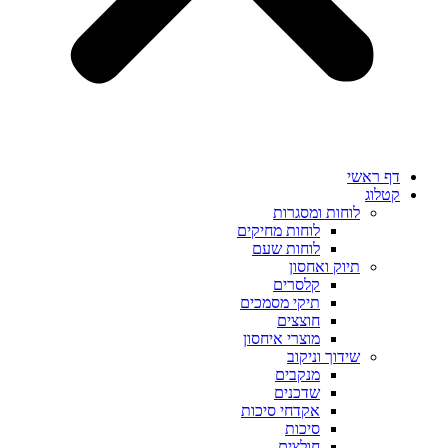
דף ראשי
קטלוג
לוחות ומסגרות
לוחות מחיקים
לוחות שעם
תיוק ואחסון
קלסרים
תיקי מסמכים
חוצצים
מוצרי איחסון
שידוך וניקוב
מנקבים
שדכנים
אקדחי סיכות
סיכות
חולצים