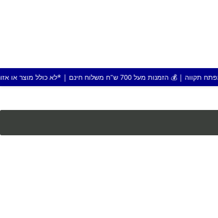
 חינם | *לא כולל מוצר או אזור חריג |