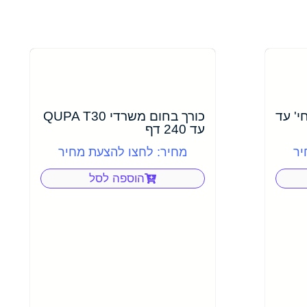
חום 6 מ"מ 100 יחי' עד
כורך בחום משרדי QUPA T30
עד 240 דף
יר
מחיר: לחצו להצעת מחיר
הוספה לסל