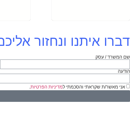
דברו איתנו ונחזור אלי
שם המשרד / עסק
א
הודעה
אני מאשר/ת שקראתי והסכמתי ל
מדיניות הפרטיות
.