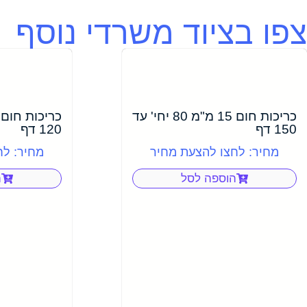
צפו בציוד משרדי נוסף
כריכות חום 15 מ"מ 80 יחי' עד
150 דף
120 דף
מחיר: לחצו להצעת מחיר
מחיר: לח
הוספה לסל
ה