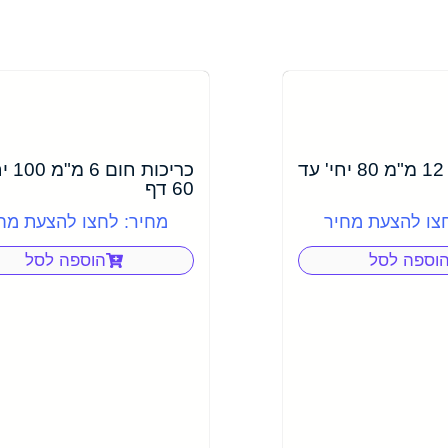
כריכות חום 12 מ"מ 80 יחי' עד
כריכות 
60 דף
צו להצעת מחיר
מחיר: לחצו להצעת מח
וספה לסל
הוספה לסל