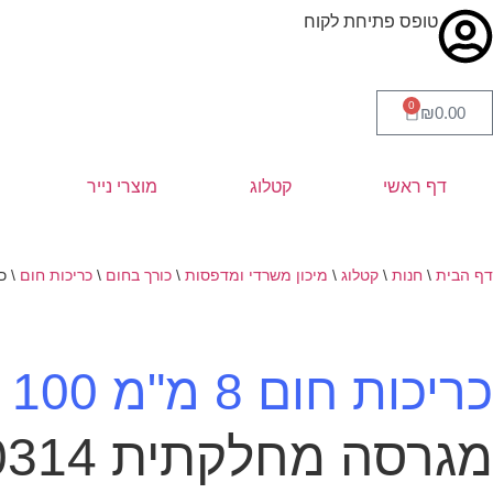
טופס פתיחת לקוח
0
₪
0.00
דף ראשי
קטלוג
מוצרי נייר
דף הבית
\
חנות
\
קטלוג
\
מיכון משרדי ומדפסות
\
כורך בחום
\
כריכות חום
\
כרי
כריכות חום 8 מ"מ 100 יחי' עד 80 דף