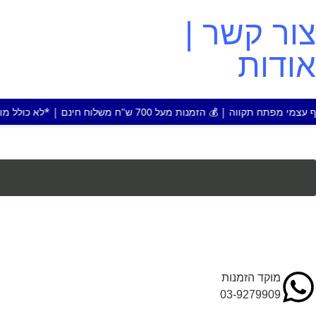
צור קשר |
אודות
ל 700 ש"ח משלוח חינם | *לא כולל מוצר או אזור חריג
מוקד הזמנות
03-9279909