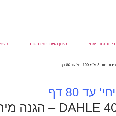
כיבוד וחד פעמי
מיכון משרדי ומדפסות
חשמל
כות חום 8 מ"מ 100 יחי' עד 80 דף
מגרסה מחלקתית  40314