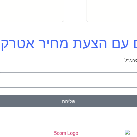
כם עם הצעת מחיר אטרק
ימייל
ט
שליחה