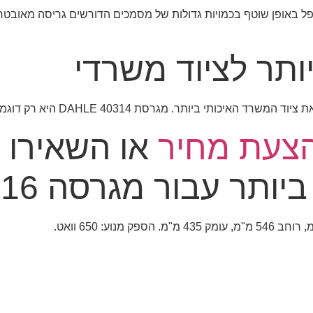
ל באופן שוטף בכמויות גדולות של מסמכים הדורשים גריסה מאוב
סת DAHLE 40314 היא רק דוגמה אחת ממגוון המוצרים שאנו מציעים לשדרוג סביבת העבודה שלכם.
הצעת מחיר
או השאירו 
ור מגרסה 16 דף 60 ליטר!