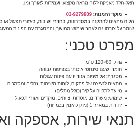
האל-חלד מעניקה ללוח מראה מקצועי ועמידות לאורך זמן.
מוקד הזמנות:
03-9279909
הלוח מתאים להתקנה במסדרונות, בחדרי ישיבות, באזורי תפעול או 
שומר על צורתו גם לאחר שימוש ממושך, והמסגרת עם הפינות המעוגלו
מפרט טכני:
גודל: 80×120 ס"מ
חומר: שעם סינתטי איכותי בצפיפות גבוהה
מסגרת: אלומיניום אנודייז עם פינות עגולות
מתאים לנעיצה של פתקים, לוחות משימות, נהלים ומסמכים
מיועד לתלייה על קיר (כולל מתלים)
שימוש: משרדים, מוסדות, צוותים, מוקדים ואזורי תפעול
יחידות במארז: 1 (ניתן להזמין בכמויות)
תנאי שירות, אספקה ואח