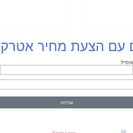
כם עם הצעת מחיר אטרק
ימייל
ט
שליחה