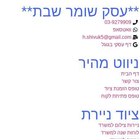
**עסק שומר שבת**
03-9279909
וואטסאפ
h.shivuk5@gmail.com
דף עסקי בגוגל
ניווט מהיר
דף הבית
צור קשר
טופס הזמנת ציוד
טופס פתיחת לקוח
ציוד ניירת
ניירות צילום למשרד
לוחות שנה למשרד