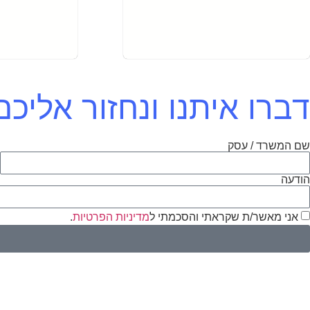
דברו איתנו ונחזור אלי
שם המשרד / עסק
א
הודעה
אני מאשר/ת שקראתי והסכמתי ל
מדיניות הפרטיות
.