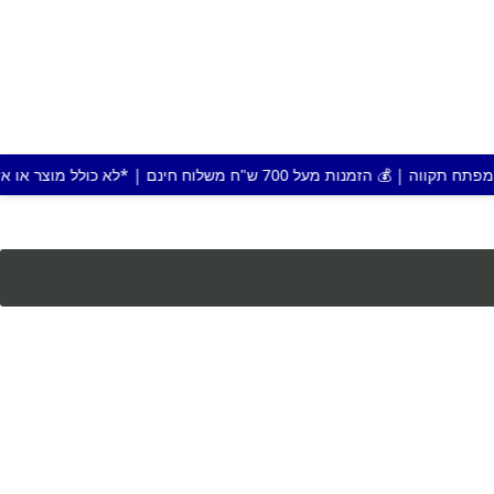
שלוח חינם | *לא כולל מוצר או אזור חריג |