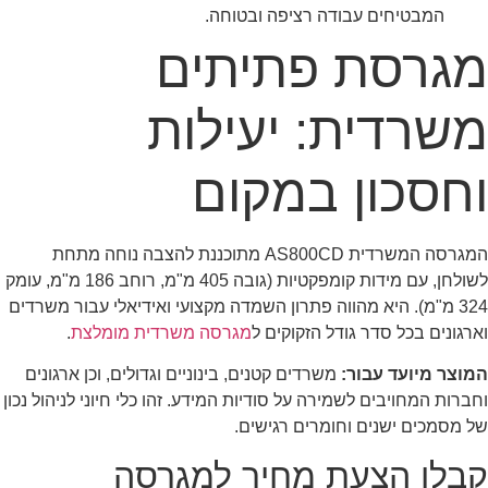
המבטיחים עבודה רציפה ובטוחה.
מגרסת פתיתים
משרדית: יעילות
וחסכון במקום
המגרסה המשרדית AS800CD מתוכננת להצבה נוחה מתחת
לשולחן, עם מידות קומפקטיות (גובה 405 מ"מ, רוחב 186 מ"מ, עומק
324 מ"מ). היא מהווה פתרון השמדה מקצועי ואידיאלי עבור משרדים
וארגונים בכל סדר גודל הזקוקים ל
מגרסה משרדית מומלצת
.
המוצר מיועד עבור:
משרדים קטנים, בינוניים וגדולים, וכן ארגונים
וחברות המחויבים לשמירה על סודיות המידע. זהו כלי חיוני לניהול נכון
של מסמכים ישנים וחומרים רגישים.
קבלו הצעת מחיר למגרסה