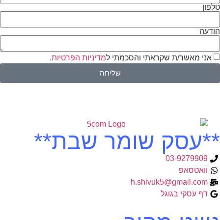
טלפון
הודעה
אני מאשר/ת שקראתי והסכמתי ל
מדיניות הפרטיות
.
שליחה
**עסק שומר שבת**
03-9279909
וואטסאפ
h.shivuk5@gmail.com
דף עסקי בגוגל