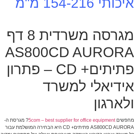
איכותי 154-216 מ"מ
מגרסה משרדית 8 דף
AS800CD AURORA
פתיתים+ CD – פתרון
אידיאלי למשרד
ולארגון
מחפשים
5com – best supplier for office equipment
? מגרסת ה-
AS800CD AURORA פתיתים+ CD היא הבחירה המושלמת עבור