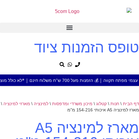
טופס הזמנות ציוד
מעל 700 ש"ח משלוח חינם | *לא כולל מוצר או אזור חריג
דף הבית
\
חנות
\
קטלוג
\
מיכון משרדי ומדפסות
\
למינציה
\
מארזי למינציה
\
מארז למינציה A5 איכותי 154-216 מ"מ
מארז למינציה A5