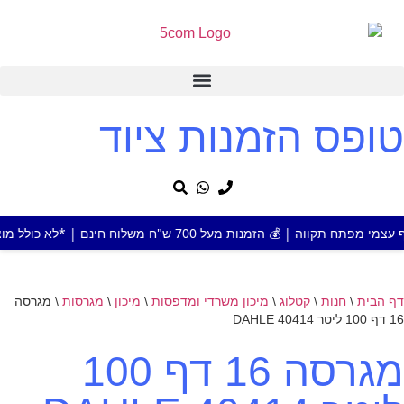
טופס הזמנות ציוד
ת מעל 700 ש"ח משלוח חינם | *לא כולל מוצר או אזור חריג
דף הבית
\
חנות
\
קטלוג
\
מיכון משרדי ומדפסות
\
מיכון
\
מגרסות
\
מגרסה
16 דף 100 ליטר 40414 DAHLE
מגרסה 16 דף 100