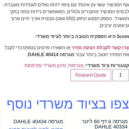
גוף המכשיר עשוי עץ איכותי עם ציפוי דוחה נוזלים לעמידות מוגברת.
לבסיס המכשיר מחוברים גלגלים, המאפשרים ניידות נוחה בתוך
המשרד. הספק המנוע החזק (650 וואט) מבטיח אורך חיים ארוך
וביצועים יציבים.
5com היא הספקית הטובה ביותר לציוד משרדי
.
צרו קשר לקבלת הצעת מחיר
או השאירו פרטים בטופס כדי לקבל
את המחיר הטוב ביותר עבור
מגרסה DAHLE 40414
.
קטגוריות ציוד משרדי:
מגרסות
,
מיכון משרדי ומדפסות
Request Quote
צפו בציוד משרדי נוסף
מגרסה 6 דף 60 ליטר
מגרסה 40434 DAHLE
40334 DAHLE