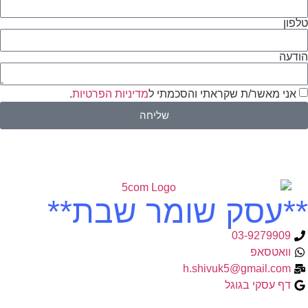
טלפון
הודעה
אני מאשר/ת שקראתי והסכמתי ל
מדיניות הפרטיות
.
שליחה
**עסק שומר שבת**
03-9279909
וואטסאפ
h.shivuk5@gmail.com
דף עסקי בגוגל