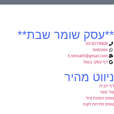
**עסק שומר שבת**
03-9279909
וואטסאפ
h.shivuk5@gmail.com
דף עסקי בגוגל
ניווט מהיר
דף הבית
צור קשר
טופס הזמנת ציוד
טופס פתיחת לקוח