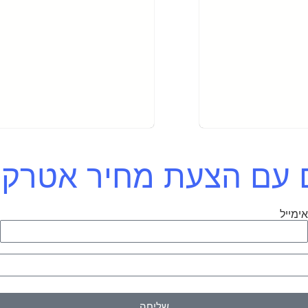
כם עם הצעת מחיר אטרק
ימייל
ט
שליחה