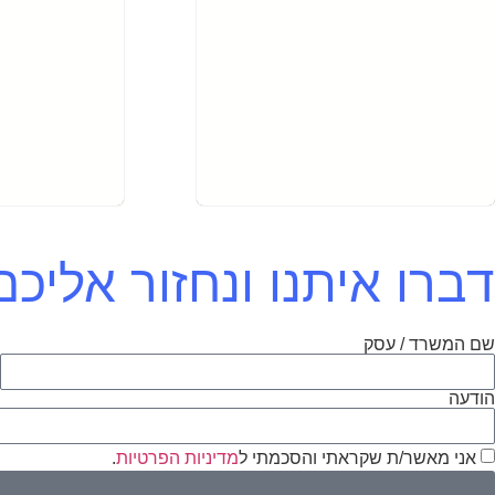
דברו איתנו ונחזור אלי
שם המשרד / עסק
א
הודעה
אני מאשר/ת שקראתי והסכמתי ל
מדיניות הפרטיות
.