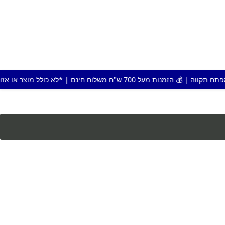
 חינם | *לא כולל מוצר או אזור חריג |