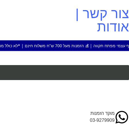
צור קשר |
אודות
על 700 ש"ח משלוח חינם | *לא כולל מוצר או אזור חריג
מוקד הזמנות
03-9279909