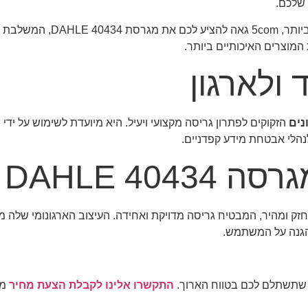
: כספקית ציוד המשרד הט
המוצרים האיכותיים ביותר.
ולארגון
נים
הזקוקים לפתרון גריסה מקצועי ויעיל. היא מיועדת לשימוש על ידי
לנהלי אבטחת מידע קפדניים.
DAHLE 40
סה חזק ומהיר, המבטיח גריסה מדויקת ואחידה. העיצוב הארגונומי של
להגנה על המשתמש.
התקשרו אלינו לקבלת הצעת מחיר
מש