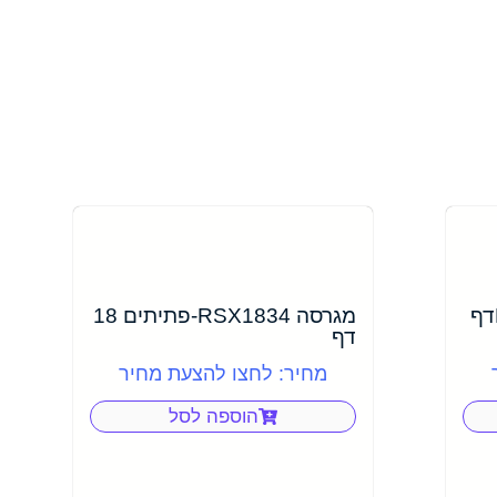
מגרסה 40514 DAHLE 26דף
מגרסה RSX1834-פתיתים 18
דף
מחיר: לחצו להצעת מחיר
הוספה לסל