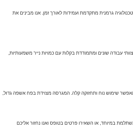
ובה ביותר, 5com גאה להציע לכם את מגרסת DAHLE 40434, המשלבת טכנולוגיה גרמנית מתקדמת ועמידות לאורך זמן. אנו מבינים את
 צוותי עבודה שונים ומתמודדת בקלות עם כמויות נייר משמעותיות,
ה מאפשר שימוש נוח ותחזוקה קלה. המגרסה מצוידת בפח אשפה גדול,
תלמת במיוחד, או השאירו פרטים בטופס ואנו נחזור אליכם