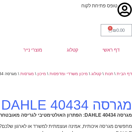
טופס פתיחת לקוח
0
₪
0.00
דף ראשי
קטלוג
מוצרי נייר
דף הבית
\
חנות
\
קטלוג
\
מיכון משרדי ומדפסות
\
מיכון
\
מגרסות
\
מגרסה 40434 DAHLE
מגרסה 40434 DAHLE
מגרסה 40434 DAHLE: הפתרון האולטימטיבי לגריסה מאובטחת במשרד