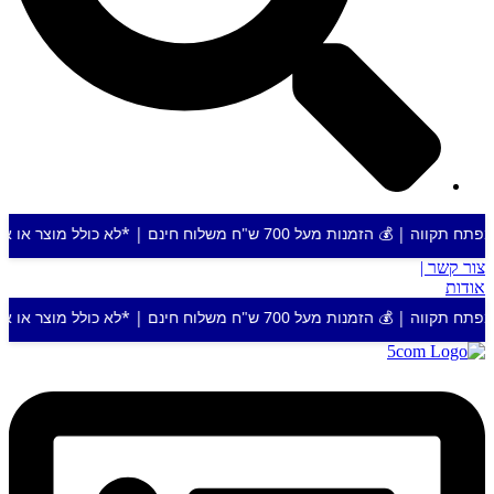
לוח חינם | *לא כולל מוצר או אזור חריג
צור קשר |
אודות
לוח חינם | *לא כולל מוצר או אזור חריג