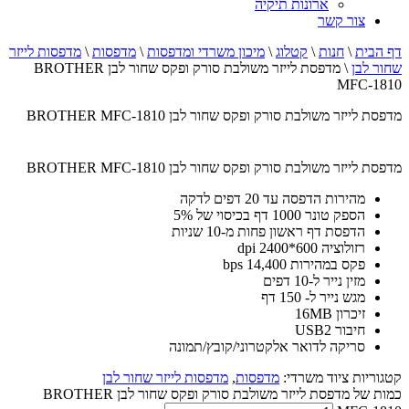
ארונות תיקיה
צור קשר
דף הבית
\
חנות
\
קטלוג
\
מיכון משרדי ומדפסות
\
מדפסות
\
מדפסות לייזר
שחור לבן
\
מדפסת לייזר משולבת סורק ופקס שחור לבן BROTHER
MFC-1810
מדפסת לייזר משולבת סורק ופקס שחור לבן BROTHER MFC-1810
מדפסת לייזר משולבת סורק ופקס שחור לבן BROTHER MFC-1810
מהירות הדפסה עד 20 דפים לדקה
הספק טונר 1000 דף בכיסוי של 5%
הדפסת דף ראשון פחות מ-10 שניות
רזולוציה 600*2400 dpi
פקס במהירות 14,400 bps
מזין נייר ל-10 דפים
מגש נייר ל- 150 דף
זיכרון 16MB
חיבור USB2
סריקה לדואר אלקטרוני/קובץ/תמונה
קטגוריות ציוד משרדי:
מדפסות
,
מדפסות לייזר שחור לבן
כמות של מדפסת לייזר משולבת סורק ופקס שחור לבן BROTHER