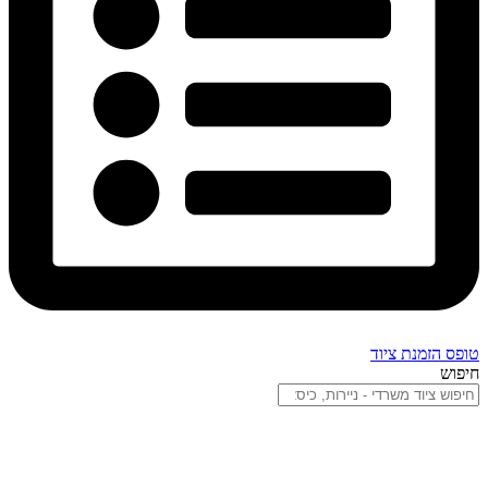
טופס הזמנת ציוד
חיפוש