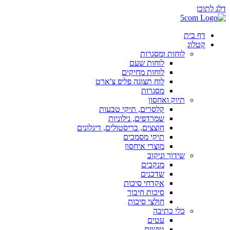
דלג לתוכן
דף בית
קטלוג
לוחות ומסגרות
לוחות שעם
לוחות מחיקים
לוח תצוגה פליפ צ'ארט
מסגרות
תיוק ואחסון
קלסרים, תיקי טבעות
שמרדפים, נילוניות
חוצצים, בריסטולים, דיגלונים
תיקי מסמכים
מוצרי איחסון
שידוך וניקוב
מנקבים
שדכנים
אקדחי סיכות
סיכות חיבור
חולצי סיכות
כלי כתיבה
עטים
טושים