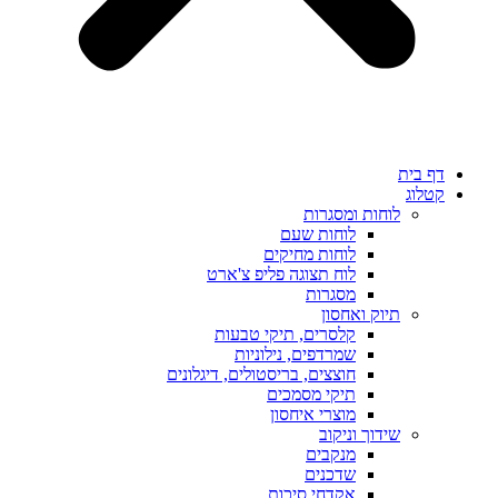
דף בית
קטלוג
לוחות ומסגרות
לוחות שעם
לוחות מחיקים
לוח תצוגה פליפ צ'ארט
מסגרות
תיוק ואחסון
קלסרים, תיקי טבעות
שמרדפים, נילוניות
חוצצים, בריסטולים, דיגלונים
תיקי מסמכים
מוצרי איחסון
שידוך וניקוב
מנקבים
שדכנים
אקדחי סיכות