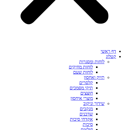
דף ראשי
קטלוג
לוחות ומסגרות
לוחות מחיקים
לוחות שעם
תיוק ואחסון
קלסרים
תיקי מסמכים
חוצצים
מוצרי איחסון
שידוך וניקוב
מנקבים
שדכנים
אקדחי סיכות
סיכות
חולצים