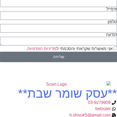
אימייל
טלפון
הודעה
אני מאשר/ת שקראתי והסכמתי ל
מדיניות הפרטיות
.
שליחה
**עסק שומר שבת**
03-9279909
וואטסאפ
h.shivuk5@gmail.com