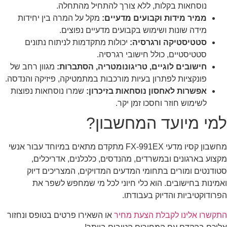
נוסחאות בקלות, ללא צורך להתחיל מהתחלה.
ממיר מידות וקבועים מדעיים:
מקל על המרה בין יחידות
מידה שונות ושימוש בקבועים מדעיים נפוצים.
סטטיסטיקה ורגרסיה:
יכולות מתקדמות לניתוח נתונים
סטטיסטיים, כולל חישובי רגרסיה.
חישובים לוגיים, טריגונומטריה, הסתברות:
מגוון רחב של
פונקציות לפתרון בעיות מורכבות במתמטיקה, פיזיקה והנדסה.
אפשרות לאחסון נוסחאות בזיכרון:
שמרו נוסחאות נפוצות
לשימוש חוזר וחסכו זמן יקר.
למי מיועד המחשבון?
מחשבון קסיו מדעי FX-991EX מתקדם מתאים במיוחד עבור אנשי
מקצוע בארגונים ובמשרדים, מהנדסים, כלכלנים, אדריכלים,
סטודנטים ומורים בתחומי המדעים המדויקים, המצריכים דיוק
ואמינות בחישובים. הוא כלי חיוני לכל מי שמחפש לשפר את
הפרודוקטיביות והדיוק בעבודתו.
התקשרו אלינו לקבלת הצעת מחיר
או השאירו פרטים בטופס ונחזור