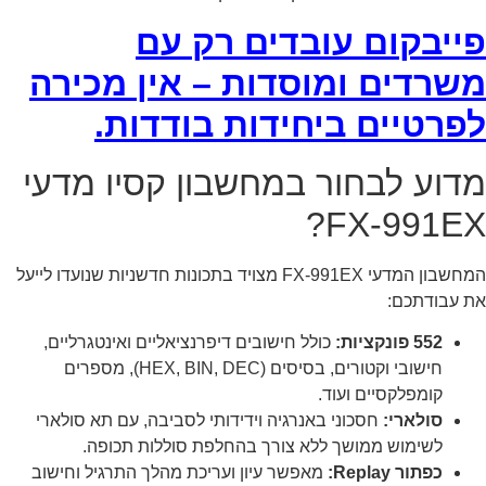
פייבקום עובדים רק עם
משרדים ומוסדות – אין מכירה
לפרטיים ביחידות בודדות.
מדוע לבחור במחשבון קסיו מדעי
FX-991EX?
המחשבון המדעי FX-991EX מצויד בתכונות חדשניות שנועדו לייעל
את עבודתכם:
552 פונקציות:
כולל חישובים דיפרנציאליים ואינטגרליים,
חישובי וקטורים, בסיסים (HEX, BIN, DEC), מספרים
קומפלקסיים ועוד.
סולארי:
חסכוני באנרגיה וידידותי לסביבה, עם תא סולארי
לשימוש ממושך ללא צורך בהחלפת סוללות תכופה.
כפתור Replay:
מאפשר עיון ועריכת מהלך התרגיל וחישוב