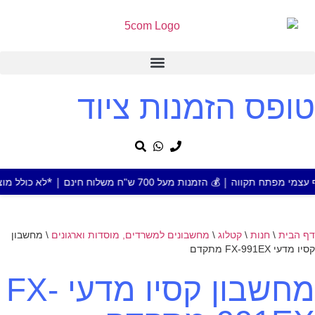
טופס הזמנות ציוד
 מעל 700 ש"ח משלוח חינם | *לא כולל מוצר או אזור חריג
דף הבית
\
חנות
\
קטלוג
\
מחשבונים למשרדים, מוסדות וארגונים
\
מחשבון
קסיו מדעי FX-991EX מתקדם
מחשבון קסיו מדעי FX-