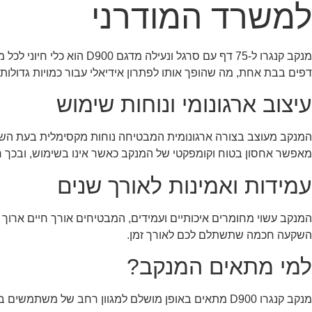
למשרד המודרני
דפים בבת אחת, מה שהופך אותו לפתרון אידיאלי עבור כמויות גדולות
עיצוב ארגונומי ונוחות שימוש
המנקב מעוצב בצורה ארגונומית המבטיחה נוחות מקסימלית בעת השימו
מאפשר אחסון בטוח וקומפקטי של המנקב כאשר אינו בשימוש, ובכך ח
עמידות ואמינות לאורך שנים
המנקב עשוי מחומרים איכותיים ועמידים, המבטיחים אורך חיים ארוך וב
השקעה חכמה שתשתלם לכם לאורך זמן.
למי מתאים המנקב?
מנקב קנגרו D900 מתאים באופן מושלם למגוון רחב של משתמשים בסביבה משרדית וארגונית, לרבות: