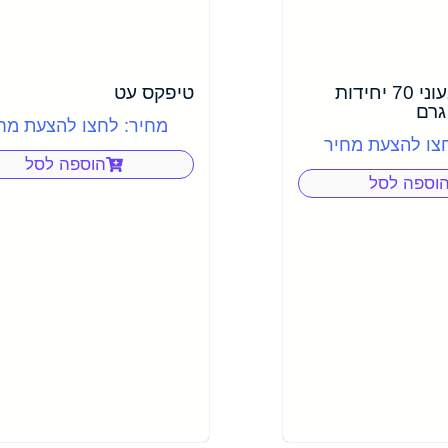
בריסטול צבעוני 70 יחידות
טיפקס עט
מחיר: לחצו להצעת מח
צו להצעת מחיר
הוספה לסל
וספה לסל