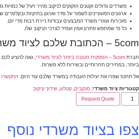
משרדים גדולים וקטנים הזקוקים לניקוב מהיר ויעיל של כמויות ג
ארגונים המעוניינים לשמור על סדר וארגון בתיקיות ובקלסרים ש
מזכירות ועוזרי משרד המבצעים עבודות ניירת רבות מדי יום.
כל מי שמחפש פתרון אמין ועמיד לצרכי הניקוב שלו.
5com – הכתובת שלכם לציוד משרדי איכותי
חברת
5com – הספקית הטובה ביותר לציוד משרדי
ביותר, במחירים תחרותיים ובשירות ללא פשרות.
אל תחכו! שפרו את יעילות העבודה במשרד שלכם עוד היום.
התקשרו א
קטגוריות ציוד משרדי:
מנקבים
,
קטלוג
,
שידוך וניקוב
Request Quote
צפו בציוד משרדי נוסף