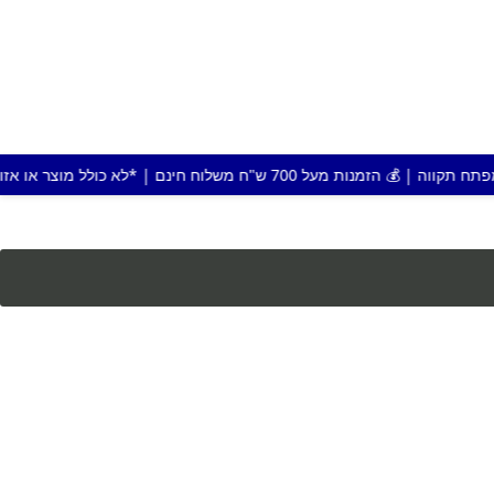
ח חינם | *לא כולל מוצר או אזור חריג |