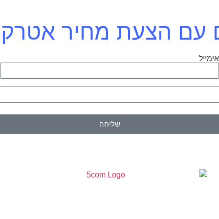
כם עם הצעת מחיר אטרק
ימייל
ט
שליחה