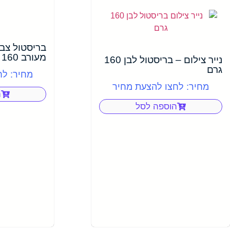
מעורב 160 גרם
נייר צילום – בריסטול לבן 160
גרם
מחיר: לח
מחיר: לחצו להצעת מחיר
ה
הוספה לסל