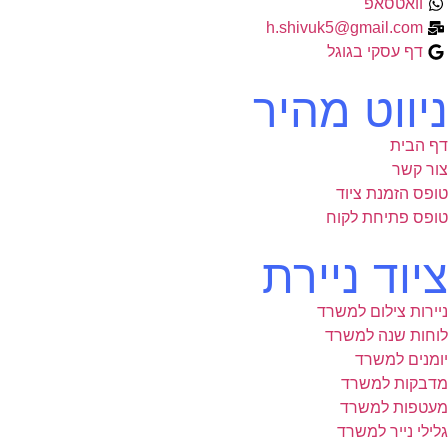
וואטסאפ
h.shivuk5@gmail.com
דף עסקי בגוגל
ניווט מהיר
דף הבית
צור קשר
טופס הזמנת ציוד
טופס פתיחת לקוח
ציוד ניירת
ניירות צילום למשרד
לוחות שנה למשרד
יומנים למשרד
מדבקות למשרד
מעטפות למשרד
גלילי נייר למשרד