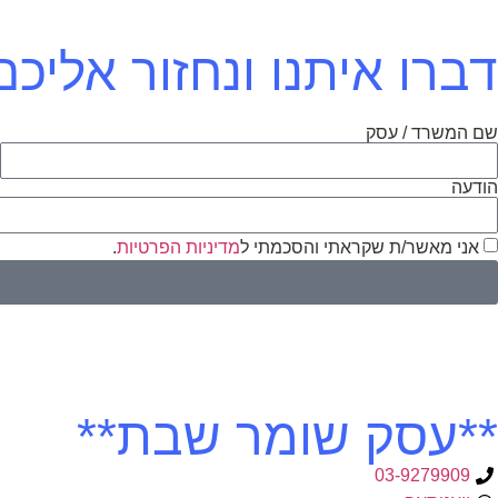
דברו איתנו ונחזור אלי
שם המשרד / עסק
א
הודעה
אני מאשר/ת שקראתי והסכמתי ל
מדיניות הפרטיות
.
**עסק שומר שבת**
03-9279909