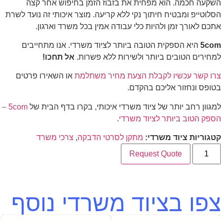
השקעה חכמה. הוא מפחית את בזבוז הזמן בחיפוש אחר קצה
הסלוטייפ ומבטיח חיתוך נקי ללא קריעה. מוצר איכותי זה נועד לשרת
אתכם לאורך זמן ולהיות כלי עבודה אמין בכל משרד וארגון.
5com
היא הספקית הטובה ביותר לציוד משרדי. אנו מתחייבים
למחירים הטובים ביותר ולשירות ללא פשרות.
אל תחכו!
צרו קשר עכשיו לקבלת הצעת מחיר משתלמת
או השאירו פרטים
בטופס ונחזור אליכם בהקדם.
למגוון רחב יותר של ציוד משרדי איכותי, בקרו בדף הבית של
5com –
הספק הטוב ביותר לציוד משרדי
.
קטגוריות ציוד משרדי:
מתקן לסרטי הדבקה
,
צרכי משרד
Request Quote
צפו בציוד משרדי נוסף