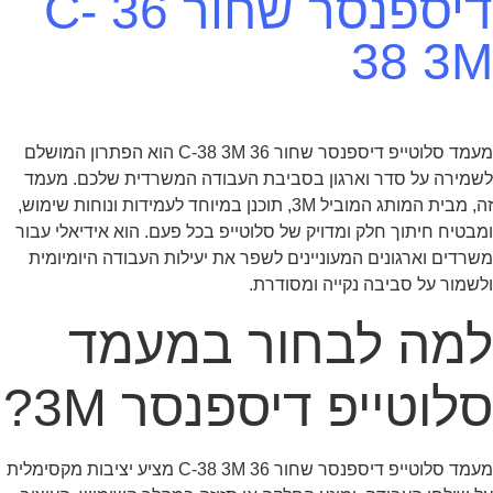
דיספנסר שחור 36 C-
38 3M
מעמד סלוטייפ דיספנסר שחור 36 C-38 3M הוא הפתרון המושלם
לשמירה על סדר וארגון בסביבת העבודה המשרדית שלכם. מעמד
זה, מבית המותג המוביל 3M, תוכנן במיוחד לעמידות ונוחות שימוש,
ומבטיח חיתוך חלק ומדויק של סלוטייפ בכל פעם. הוא אידיאלי עבור
משרדים וארגונים המעוניינים לשפר את יעילות העבודה היומיומית
ולשמור על סביבה נקייה ומסודרת.
למה לבחור במעמד
סלוטייפ דיספנסר 3M?
מעמד סלוטייפ דיספנסר שחור 36 C-38 3M מציע יציבות מקסימלית