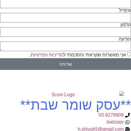
אימייל
טלפון
הודעה
אני מאשר/ת שקראתי והסכמתי ל
מדיניות הפרטיות
.
שליחה
**עסק שומר שבת**
03-9279909
וואטסאפ
h.shivuk5@gmail.com