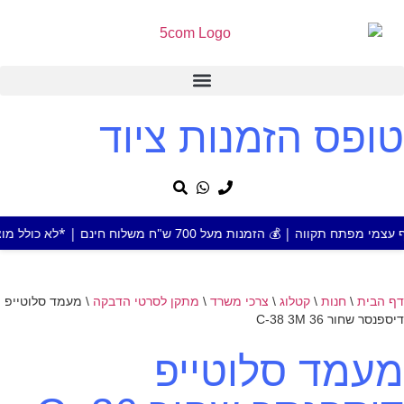
טופס הזמנות ציוד
ת מעל 700 ש"ח משלוח חינם | *לא כולל מוצר או אזור חריג
דף הבית
\
חנות
\
קטלוג
\
צרכי משרד
\
מתקן לסרטי הדבקה
\
מעמד סלוטייפ
דיספנסר שחור 36 C-38 3M
מעמד סלוטייפ