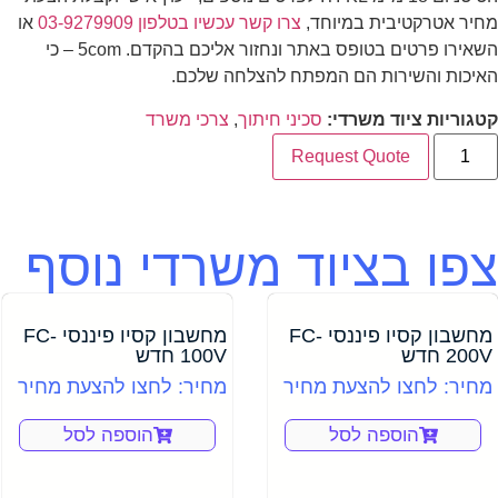
מחיר אטרקטיבית במיוחד,
צרו קשר עכשיו בטלפון 03-9279909
או
השאירו פרטים בטופס באתר ונחזור אליכם בהקדם. 5com – כי
האיכות והשירות הם המפתח להצלחה שלכם.
קטגוריות ציוד משרדי:
סכיני חיתוך
,
צרכי משרד
Request Quote
צפו בציוד משרדי נוסף
מחשבון קסיו פיננסי FC-
מחשבון קסיו פיננסי FC-
200V חדש
100V חדש
מחיר: לחצו להצעת מחיר
מחיר: לחצו להצעת מחיר
הוספה לסל
הוספה לסל