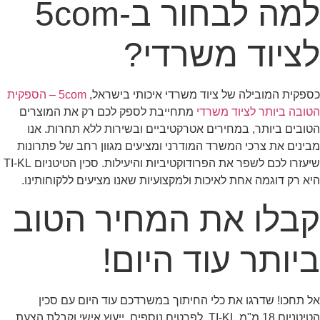
למה לבחור ב-5com
לציוד משרדי?
כספקית המובילה של ציוד משרדי איכותי בישראל,
5com – הספקית
הטובה ביותר לציוד משרדי
מתחייבת לספק לכם רק את המוצרים
הטובים ביותר, במחירים אטרקטיביים ובשירות ללא תחרות. אנו
מבינים את צרכי המשרד המודרני ומציעים מגוון רחב של פתרונות
שיעזרו לכם לשפר את הפרודוקטיביות והיעילות. סכין הטיטניום TI-KL
היא רק דוגמה אחת לאיכות ולמקצועיות שאנו מציעים ללקוחותינו.
קבלו את המחיר הטוב
ביותר עוד היום!
אל תחכו! שדרגו את כלי החיתוך במשרדכם עוד היום עם סכין
הטיטניום 18 מ"מ TI-KL. לפרטים נוספים, ייעוץ אישי וקבלת הצעת