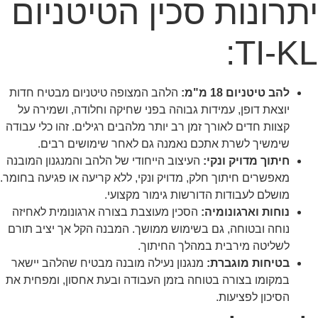
יתרונות סכין הטיטניום
TI-KL:
להב טיטניום 18 מ"מ:
הלהב המצופה טיטניום מבטיח חדות
יוצאת דופן, עמידות גבוהה בפני שחיקה וחלודה, ושמירה על
קצוות חדים לאורך זמן רב יותר מלהבים רגילים. זהו כלי עבודה
שימשיך לשרת אתכם נאמנה גם לאחר שימושים רבים.
חיתוך מדויק ונקי:
העיצוב הייחודי של הלהב והמנגנון המובנה
מאפשרים חיתוך חלק, מדויק ונקי, ללא קריעה או פגיעה בחומר.
מושלם לעבודות הדורשות גימור מקצועי.
נוחות וארגונומיה:
הסכין מעוצבת בצורה ארגונומית לאחיזה
נוחה ובטוחה, גם בשימוש ממושך. המבנה הקל אך יציב תורם
לשליטה מירבית במהלך החיתוך.
בטיחות מוגברת:
מנגנון נעילה מובנה מבטיח שהלהב יישאר
במקומו בצורה בטוחה בזמן העבודה ובעת אחסון, ומפחית את
הסיכון לפציעות.