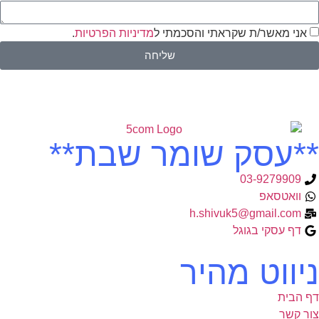
אני מאשר/ת שקראתי והסכמתי ל
מדיניות הפרטיות
.
שליחה
**עסק שומר שבת**
03-9279909
וואטסאפ
h.shivuk5@gmail.com
דף עסקי בגוגל
ניווט מהיר
דף הבית
צור קשר