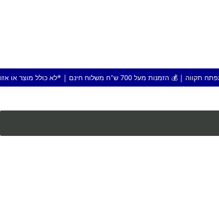
 חינם | *לא כולל מוצר או אזור חריג |