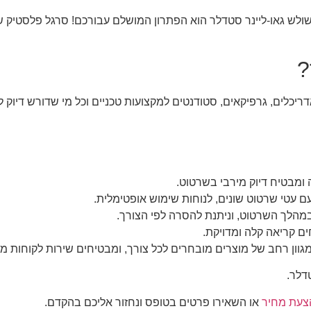
ש גאו-ליינר סטדלר הוא הפתרון המושלם עבורכם! סרגל פלסטיק שקוף
?
ריכלים, גרפיקאים, סטודנטים למקצועות טכניים וכל מי שדורש דיוק ל
מבטיח דיוק מירבי בשרטוט.
ם עטי שרטוט שונים, לנוחות שימוש אופטימלית.
מהלך השרטוט, וניתנת להסרה לפי הצורך.
ים קריאה קלה ומדויקת.
מגוון רחב של מוצרים מובחרים לכל צורך, ומבטיחים שירות לקוחות מ
דלר.
צעת מחיר
או השאירו פרטים בטופס ונחזור אליכם בהקדם.