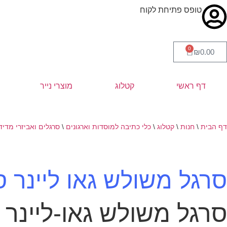
טופס פתיחת לקוח
0
₪
0.00
דף ראשי
קטלוג
מוצרי נייר
דף הבית
\
חנות
\
קטלוג
\
כלי כתיבה למוסדות וארגונים
\
סרגלים ואביזרי מדיד
סרגל משולש גאו ליינר 
סרגל משולש גאו-ליינר