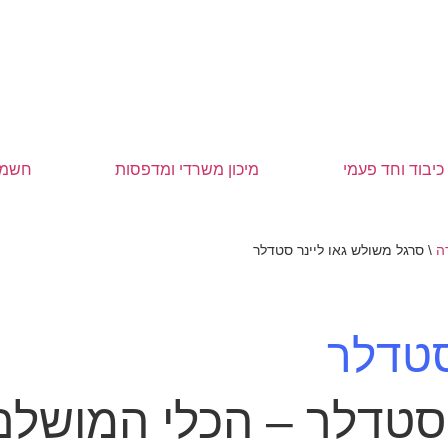
כיבוד וחד פעמי
מיכון משרדי ומדפסות
חשמל
ה
\
סרגל משולש גאו ליינר סטדלר
סטדלר
 סטדלר – הכלי המושלם