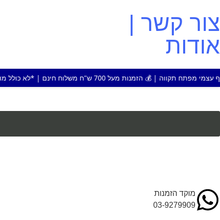
צור קשר |
אודות
על 700 ש"ח משלוח חינם | *לא כולל מוצר או אזור חריג
מוקד הזמנות
03-9279909