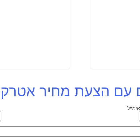
כם עם הצעת מחיר אטרק
ימייל
ט