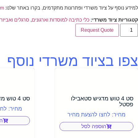
למידע נוסף על ציוד משרדי ופתרונות מתקדמים, בקרו באתר שלנו:
5com – הספק 
קטגוריות ציוד משרדי:
כלי כתיבה למוסדות וארגונים
,
סרגלים ואביזרי
Request Quote
צפו בציוד משרדי נוסף
סט 4 טוש מדגיש סטאבילו
סט 4 טוש מדגיש סטאבילו נאון
פסטל
מחיר: לח
מחיר: לחצו להצעת מחיר
ה
הוספה לסל