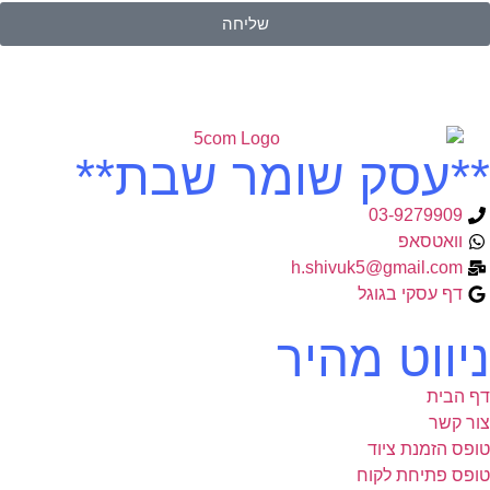
שליחה
**עסק שומר שבת**
03-9279909
וואטסאפ
h.shivuk5@gmail.com
דף עסקי בגוגל
ניווט מהיר
דף הבית
צור קשר
טופס הזמנת ציוד
טופס פתיחת לקוח