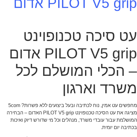
PILOT V5 grip אדום
עט סיכה טכנופוינט
PILOT V5 grip אדום
– הכלי המושלם לכל
משרד וארגון
מחפשים עט אמין, נוח לכתיבה ובעל ביצועים ללא פשרות? 5com
מציגה את עט הסיכה טכנופוינט PILOT V5 grip האדום – הבחירה
המושלמת עבור עובדי משרד, מנהלים וכל מי שדורש דיוק ואיכות
בכתיבה יום יומית.