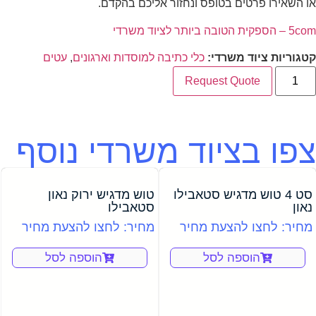
או השאירו פרטים בטופס ונחזור אליכם בהקדם.
5com – הספקית הטובה ביותר לציוד משרדי
קטגוריות ציוד משרדי:
כלי כתיבה למוסדות וארגונים
,
עטים
Request Quote
צפו בציוד משרדי נוסף
סט 4 טוש מדגיש סטאבילו
טוש מדגיש ירוק נאון
נאון
סטאבילו
מחיר: לחצו להצעת מחיר
מחיר: לחצו להצעת מחיר
הוספה לסל
הוספה לסל