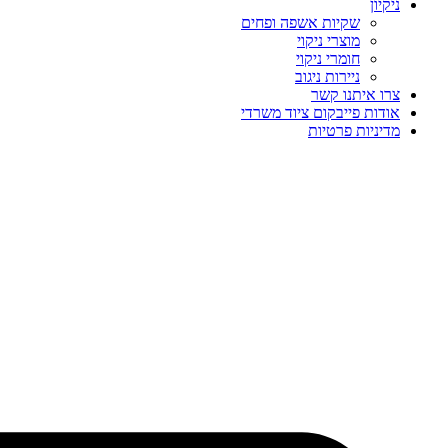
ניקיון
שקיות אשפה ופחים
מוצרי ניקוי
חומרי ניקוי
ניירות ניגוב
צרו איתנו קשר
אודות פייבקום ציוד משרדי
מדיניות פרטיות