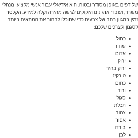
של דפים באופן מסודר ובטוח. הוא אידיאלי עבור אנשי מקצוע, מנהלי
משרד, ועובדי ארגונים הזקוקים לגישה מהירה וקלה למידע. הקלסר
זמין במגוון רחב של צבעים כדי שתוכלו לבחור את המתאים ביותר
לסגנון ולצרכים שלכם:
כחול
שחור
אדום
ירוק
ירוק בהיר
טורקיז
כתום
ורוד
סגול
תכלת
צהוב
אפור
בורדו
לבן