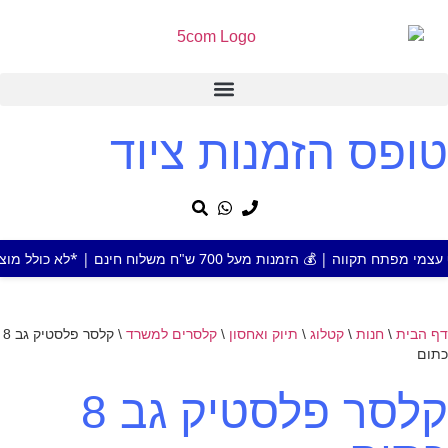
טופס הזמנות ציוד
 מעל 700 ש"ח משלוח חינם | *לא כולל מוצר או אזור חריג
דף הבית
\
חנות
\
קטלוג
\
תיוק ואחסון
\
קלסרים למשרד
\
קלסר פלסטיק גב 8
כתום
קלסר פלסטיק גב 8