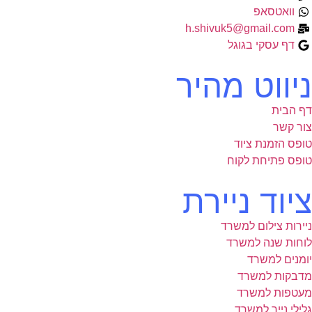
וואטסאפ
h.shivuk5@gmail.com
דף עסקי בגוגל
ניווט מהיר
דף הבית
צור קשר
טופס הזמנת ציוד
טופס פתיחת לקוח
ציוד ניירת
ניירות צילום למשרד
לוחות שנה למשרד
יומנים למשרד
מדבקות למשרד
מעטפות למשרד
גלילי נייר למשרד