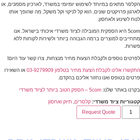
הקלסר מתאים במיוחד לשימוש יומיומי במשרד, לארכיון מסמכים, או
לארגון פרויקטים שונים. הוא קל לניקוי וקל משקל, מה שהופך אותו
לנוח לשינוע ולאחסון.
5com היא הספקית המובילה לציוד משרדי איכותי בישראל. אנו
מתחייבים למוצרים ברמה הגבוהה ביותר ולשירות לקוחות ללא
פשרות.
לפרטים נוספים ולקבלת הצעות מחיר מנצחות, צרו קשר עוד היום!
התקשרו אלינו לקבלת הצעת מחיר בטלפון 03-9279909
או השאירו
פרטים בטופס ואנו נחזור אליכם בהקדם.
בקרנו באתר שלנו:
5com – הספק הטוב ביותר לציוד משרדי
קטגוריות ציוד משרדי:
קלסרים
,
תיוק ואחסון
Request Quote