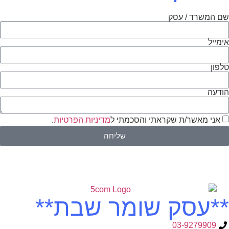
שם המשרד / עסק
אימייל
טלפון
הודעה
אני מאשר/ת שקראתי והסכמתי ל
מדיניות הפרטיות
.
שליחה
**עסק שומר שבת**
03-9279909