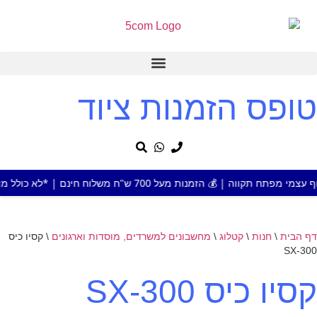
טופס הזמנות ציוד
נות מעל 700 ש"ח משלוח חינם | *לא כולל מוצר או אזור חריג
דף הבית
\
חנות
\
קטלוג
\
מחשבונים למשרדים, מוסדות וארגונים
\
קסיו כיס
SX-300
קסיו כיס SX-300